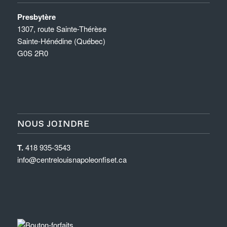
Presbytère
1307, route Sainte-Thérèse
Sainte-Hénédine (Québec)
G0S 2R0
NOUS JOINDRE
T.
418 935-3543
info@centrelouisnapoleonfiset.ca