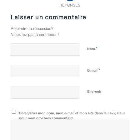
RÉPONSES
Laisser un commentaire
Rejoindre la discussion?
N’hésitez pas à contribuer !
*
Nom
*
E-mail
Site web
Enregistrer mon nom, mon e-mail et mon site dans le navigateur
pour mon prochain commentaire.