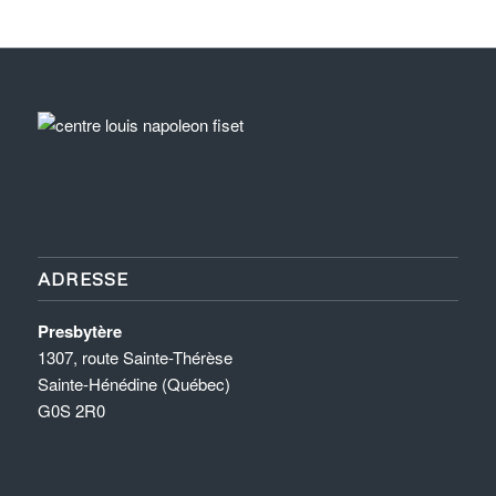
ADRESSE
Presbytère
1307, route Sainte-Thérèse
Sainte-Hénédine (Québec)
G0S 2R0