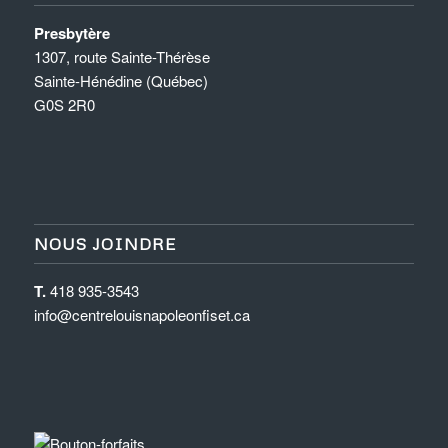
Presbytère
1307, route Sainte-Thérèse
Sainte-Hénédine (Québec)
G0S 2R0
NOUS JOINDRE
T.
418 935-3543
info@centrelouisnapoleonfiset.ca