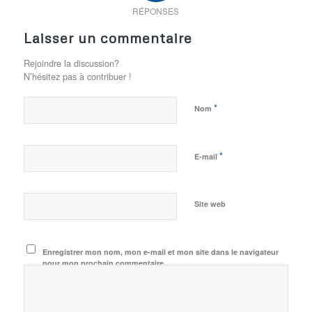
RÉPONSES
Laisser un commentaire
Rejoindre la discussion?
N’hésitez pas à contribuer !
*
Nom
*
E-mail
Site web
Enregistrer mon nom, mon e-mail et mon site dans le navigateur
pour mon prochain commentaire.